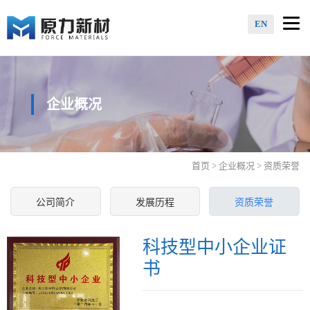
Togg
EN
navi
企业概况
首页
>
企业概况
> 资质荣誉
公司简介
发展历程
资质荣誉
科技型中小企业证
书